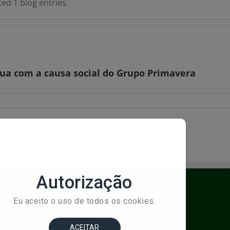
ted 1 blog entries.
ua com a causa social do Grupo Primavera