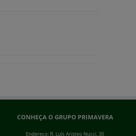
CONHEÇA O GRUPO PRIMAVERA
Endereço: R. Luís Aristeo Nucci, 30