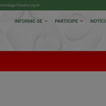
ntato@gprimavera.org.br
INFORME-SE
PARTICIPE
NOTÍC