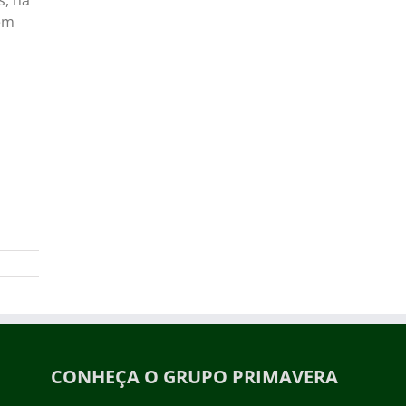
s, na
em
CONHEÇA O GRUPO PRIMAVERA