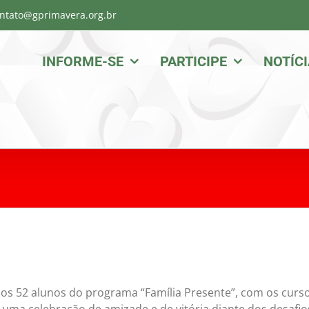
ntato@gprimavera.org.br
INFORME-SE
PARTICIPE
NOTÍC
dos 52 alunos do programa “Família Presente”, com os curs