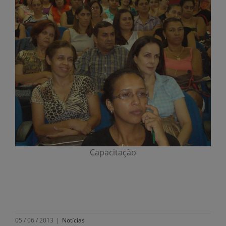
Capacitação
05 / 06 / 2013
|
Notícias