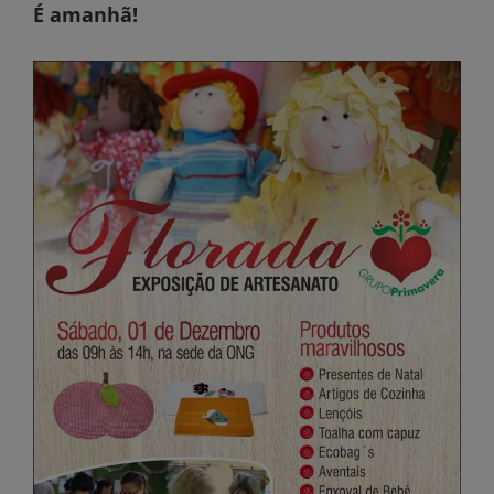
É amanhã!