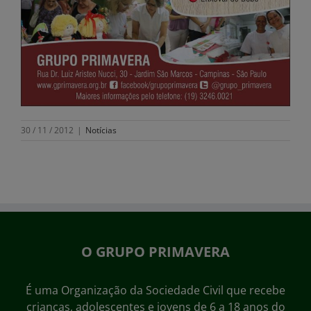
30 / 11 / 2012
|
Notícias
O GRUPO PRIMAVERA
É uma Organização da Sociedade Civil que recebe
crianças, adolescentes e jovens de 6 a 18 anos do