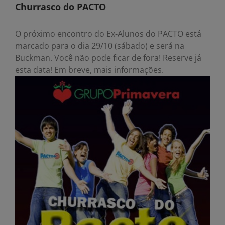
Churrasco do PACTO
O próximo encontro do Ex-Alunos do PACTO está
marcado para o dia 29/10 (sábado) e será na
Buckman. Você não pode ficar de fora! Reserve já
esta data! Em breve, mais informações.