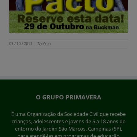
03 / 10 / 2011
|
Notícias
O GRUPO PRIMAVERA
É uma Organização da Sociedade Civil que recebe
crianças, adolescentes e jovens de 6 a 18 anos do
entorno do Jardim São Marcos, Campinas (SP),
para atendê-las em programas de educação