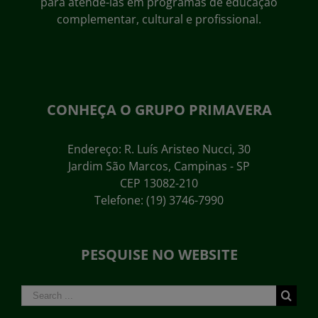
para atendê-las em programas de educação
complementar, cultural e profissional.
CONHEÇA O GRUPO PRIMAVERA
Endereço: R. Luís Aristeo Nucci, 30
Jardim São Marcos, Campinas - SP
CEP 13082-210
Telefone: (19) 3746-7990
PESQUISE NO WEBSITE
Search
for: