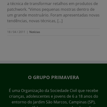
a técnica de transformar retalhos em produtos de
patchwork. “Vimos pequenas mostras dentro de
um grande mostruário. Foram apresentadas novas
tendências, novas técnicas, [...]
18 / 04 / 2011
|
Notícias
O GRUPO PRIMAVERA
É uma Organização da Sociedade Civil que recebe
crianças, adolescentes e jovens de 6 a 18 anos do
entorno do Jardim São Marcos, Campinas (SP),