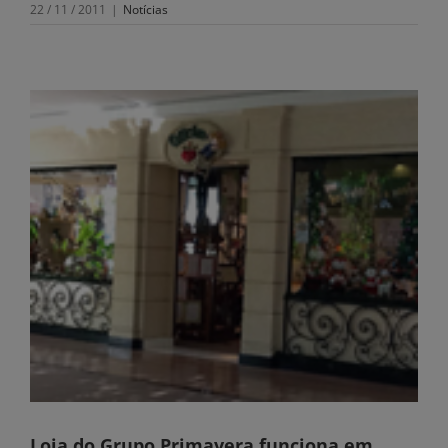
22 / 11 / 2011
|
Notícias
Loja do Grupo Primavera funciona em