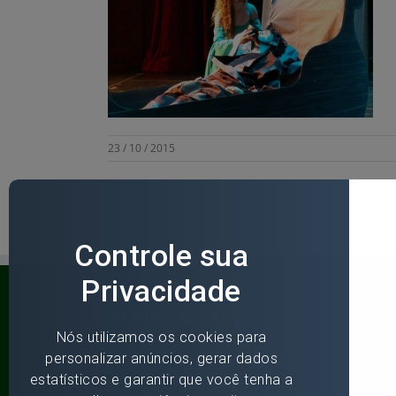
23 / 10 / 2015
O GRUPO PRIMAVERA
É uma Organização da Sociedade Civil que recebe
crianças, adolescentes e jovens de 6 a 18 anos do